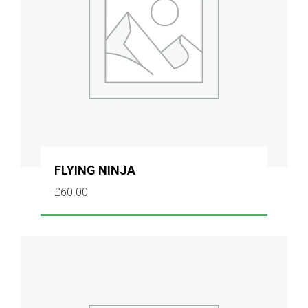
FLYING NINJA
£
60.00