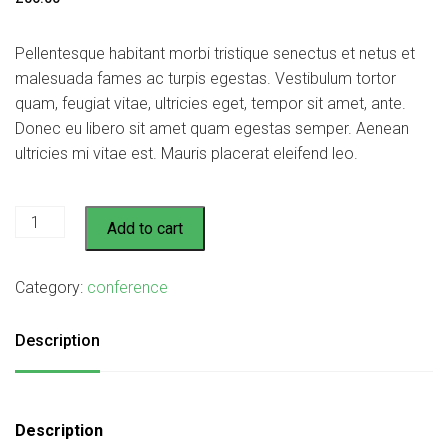
Pellentesque habitant morbi tristique senectus et netus et
malesuada fames ac turpis egestas. Vestibulum tortor
quam, feugiat vitae, ultricies eget, tempor sit amet, ante.
Donec eu libero sit amet quam egestas semper. Aenean
ultricies mi vitae est. Mauris placerat eleifend leo.
World
Add to cart
Conference
quantity
Category:
conference
Description
Description