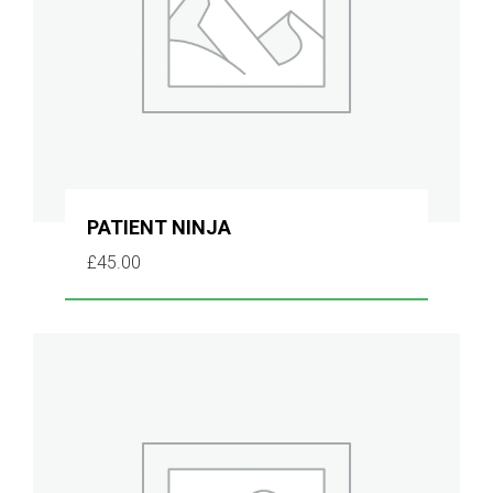
PATIENT NINJA
£
45.00