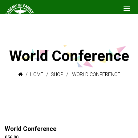
World Conference
HOME
SHOP
WORLD CONFERENCE
World Conference
£
56.00