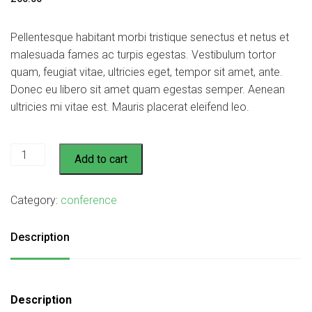
Pellentesque habitant morbi tristique senectus et netus et
malesuada fames ac turpis egestas. Vestibulum tortor
quam, feugiat vitae, ultricies eget, tempor sit amet, ante.
Donec eu libero sit amet quam egestas semper. Aenean
ultricies mi vitae est. Mauris placerat eleifend leo.
Flying
Add to cart
Ninja
quantity
Category:
conference
Description
Description