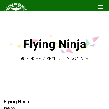
Flying Ninja
HOME
SHOP
FLYING NINJA
Flying Ninja
£
60.00